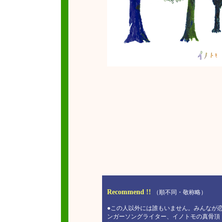
Recommend !!
（順不同・敬称略）
●この人以外には誰もいません。みんなが
ンガーソングライター、イノトモの真骨