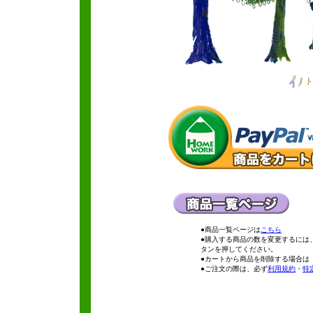
●商品一覧ページは
こちら
●購入する商品の数を変更するには
タンを押してください。
●カートから商品を削除する場合は
●ご注文の際は、必ず
利用規約
・
特