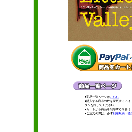
●商品一覧ページは
こちら
●購入する商品の数を変更するには
タンを押してください。
●カートから商品を削除する場合は
●ご注文の際は、必ず
利用規約
・
特