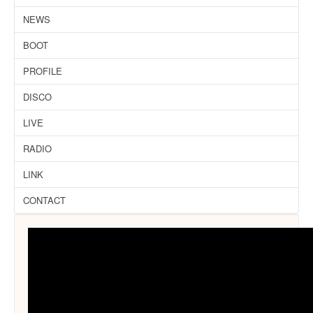
NEWS
BOOT
PROFILE
DISCO
LIVE
RADIO
LINK
CONTACT