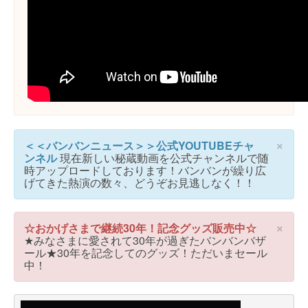
×
＜＜バンバンニュース＞＞公式YOUTUBEチャ
ンネル
現在新しい秘蔵動画を公式チャンネルで随
時アップロードしております！バンバンが繰り広
げてきた熱演の数々、どうぞお見逃しなく！！
×
☆おかげさまで継続30年！記念グッズ販売中☆
★みなさまに愛されて30年が過ぎたバンバンバザ
ール★30年を記念してのグッズ！ただいまセール
中！